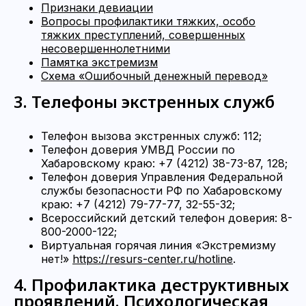
Признаки девиации
Вопросы профилактики тяжких, особо
тяжких преступлений, совершенных
несовершеннолетними
Памятка экстремизм
Схема «Ошибочный денежный перевод»
3. Телефоны экстренных служб
Телефон вызова экстренных служб: 112;
Телефон доверия УМВД России по
Хабаровскому краю: +7 (4212) 38-73-87, 128;
Телефон доверия Управления Федеральной
службы безопасности РФ по Хабаровскому
краю: +7 (4212) 79-77-77, 32-55-32;
Всероссийский детский телефон доверия: 8-
800-2000-122;
Виртуальная горячая линия «Экстремизму
нет!»
https://resurs-center.ru/hotline
.
4. Профилактика деструктивных
проявлений. Психологическая