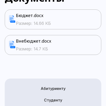
Бюджет.docx
Размер: 14.66 КБ
Внебюджет.docx
Размер: 14.7 КБ
Абитуриенту
Студенту