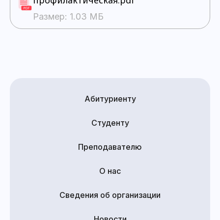
профилактическая.pdf
Размер: 1.03 МБ
Абитуриенту
Студенту
Преподавателю
О нас
Сведения об организации
Новости