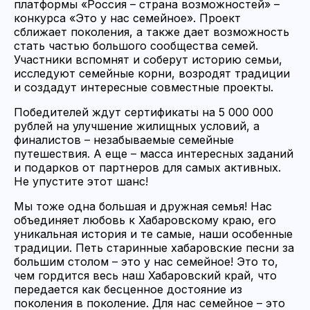
платформы «Россия – страна возможностей» –
конкурса «Это у нас семейное». Проект
сближает поколения, а также дает возможность
стать частью большого сообщества семей.
Участники вспомнят и соберут историю семьи,
исследуют семейные корни, возродят традиции
и создадут интересные совместные проекты.
Победителей ждут сертификаты на 5 000 000
рублей на улучшение жилищных условий, а
финалистов – незабываемые семейные
путешествия. А еще – масса интересных заданий
и подарков от партнеров для самых активных.
Не упустите этот шанс!
Мы тоже одна большая и дружная семья! Нас
объединяет любовь к Хабаровскому краю, его
уникальная история и те самые, наши особенные
традиции. Петь старинные хабаровские песни за
большим столом – это у нас семейное! Это то,
чем гордится весь наш Хабаровский край, что
передается как бесценное достояние из
поколения в поколение. Для нас семейное – это