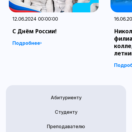
12.06.2024 00:00:00
16.06.2
С Днём России!
Никол
филиа
Подробнее
колле
летни
Подро
Абитуриенту
Студенту
Преподавателю