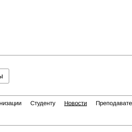
ы
низации
Студенту
Новости
Преподават