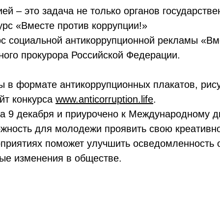
ей – это задача не только органов государстве
урс «Вместе против коррупции!»
 социальной антикоррупционной рекламы «Вме
ного прокурора Российской Федерации.
ы в формате антикоррупционных плакатов, рису
йт конкурса
www.anticorruption.life
.
на 9 декабря и приурочено к Международному д
можность для молодежи проявить свою креативн
роприятиях поможет улучшить осведомленность 
ые изменения в обществе.